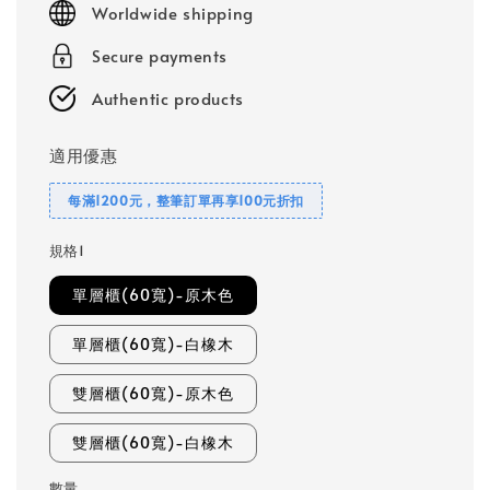
Worldwide shipping
Secure payments
Authentic products
適用優惠
每滿1200元，整筆訂單再享100元折扣
規格1
單層櫃(60寬)-原木色
單層櫃(60寬)-白橡木
雙層櫃(60寬)-原木色
雙層櫃(60寬)-白橡木
數量