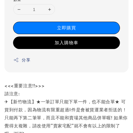
立即購買
加入購物車
分享
<<<重要注意!!>>>
請注意:
✈【新竹物流】★一筆訂單只能下單一件，也不能合單★ 可
貨到付款，因為物流有限重超過1件是會被貨運業者拒送的！
只能再下第二筆單，而且不能和賣場其他商品併單喔! 如果你
覺得太複雜，請改使用"賣家宅配"就不會有以上的限制了