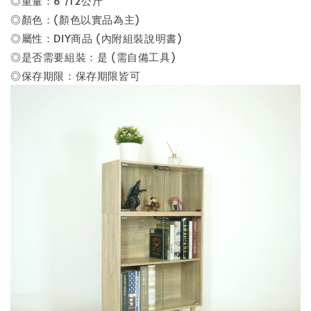
◎重量：6 /12公斤
◎顏色：(顏色以實品為主)
◎屬性：DIY商品 (內附組裝說明書)
◎是否需要組裝：是 (需自備工具)
◎保存期限：保存期限皆可