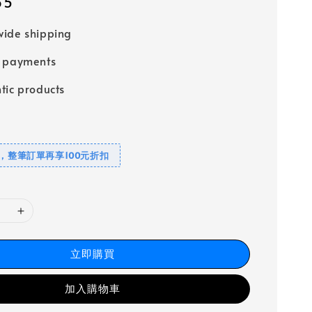
65
ide shipping
e payments
tic products
元，整筆訂單再享100元折扣
立即購買
加入購物車