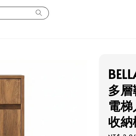
BEL
多層
電梯
收納