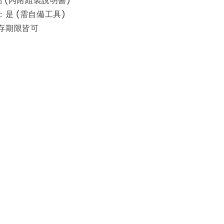
是 (需自備工具)
存期限皆可