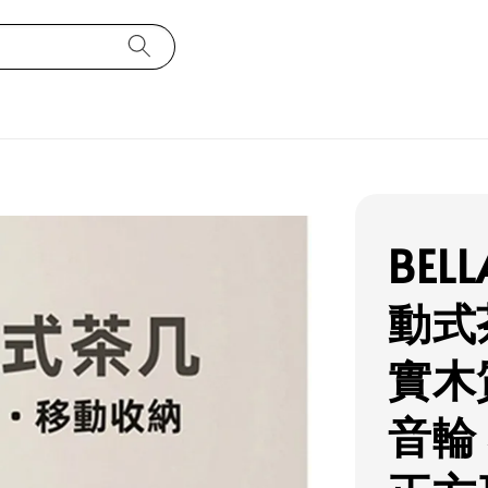
BEL
動式
實木
音輪