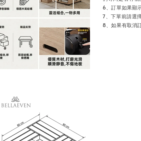
6、訂單如果顯
7、下單前請選
8、如果有取消