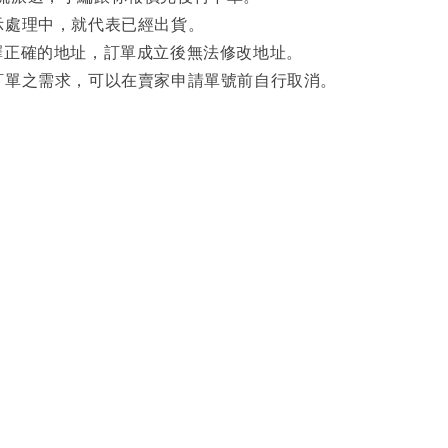
示處理中，就代表已經出貨。
擇正確的地址，訂單成立後無法修改地址。
訂單之需求，可以在賣家申請單號前自行取消。