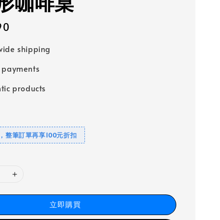
形咖啡桌
90
ide shipping
e payments
tic products
元，整筆訂單再享100元折扣
立即購買