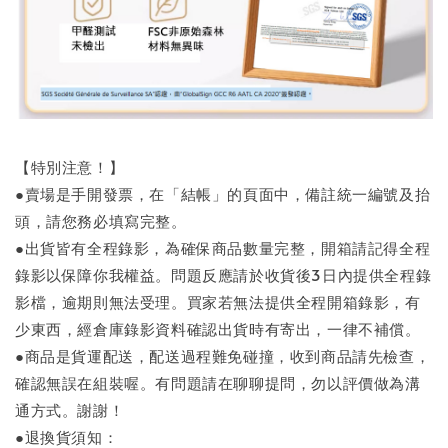
【特別注意！】
●賣場是手開發票，在「結帳」的頁面中，備註統一編號及抬
頭，請您務必填寫完整。
●出貨皆有全程錄影，為確保商品數量完整，開箱請記得全程
錄影以保障你我權益。問題反應請於收貨後3日內提供全程錄
影檔，逾期則無法受理。買家若無法提供全程開箱錄影，有
少東西，經倉庫錄影資料確認出貨時有寄出，一律不補償。
●商品是貨運配送，配送過程難免碰撞，收到商品請先檢查，
確認無誤在組裝喔。有問題請在聊聊提問，勿以評價做為溝
通方式。謝謝！
●退換貨須知：