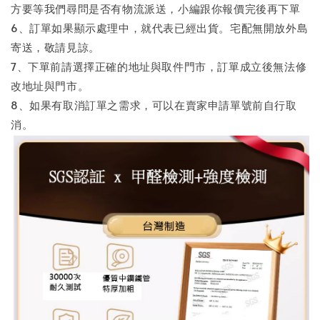
方要等我們尋問是否有物流派送，小編跟你報價完後再下單
6、訂單如果顯示處理中，就代表已經出貨。宅配無開放外島
寄送，敬請見諒。
7、下單前請選擇正確的地址與取件門市，訂單成立後無法修
改地址與門市。
8、如果有取消訂單之需求，可以在賣家申請單號前自行取
消。