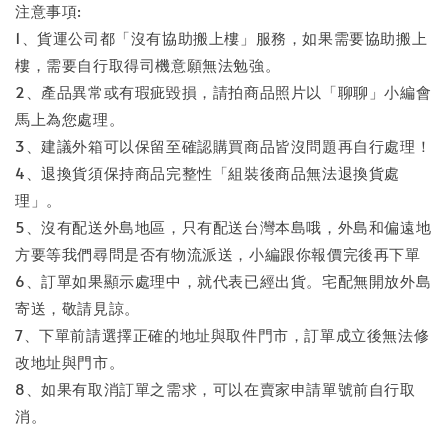
注意事項:
1、貨運公司都「沒有協助搬上樓」服務，如果需要協助搬上
樓，需要自行取得司機意願無法勉強。
2、產品異常或有瑕疵毀損，請拍商品照片以「聊聊」小編會
馬上為您處理。
3、建議外箱可以保留至確認購買商品皆沒問題再自行處理！
4、退換貨須保持商品完整性「組裝後商品無法退換貨處
理」。
5、沒有配送外島地區，只有配送台灣本島哦，外島和偏遠地
方要等我們尋問是否有物流派送，小編跟你報價完後再下單
6、訂單如果顯示處理中，就代表已經出貨。宅配無開放外島
寄送，敬請見諒。
7、下單前請選擇正確的地址與取件門市，訂單成立後無法修
改地址與門市。
8、如果有取消訂單之需求，可以在賣家申請單號前自行取
消。