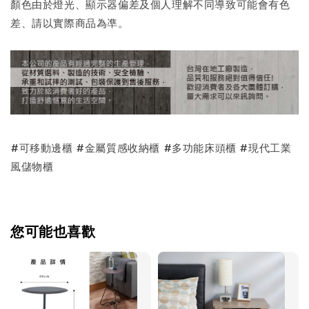
顏色由於燈光、顯示器偏差及個人理解不同導致可能會有色
差、請以實際商品為凖。
#可移動邊櫃 #金屬質感收納櫃 #多功能床頭櫃 #現代工業
風儲物櫃
您可能也喜歡