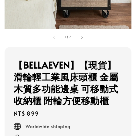
1
/
6
【BELLAEVEN】【現貨】
滑輪輕工業風床頭櫃 金屬
木質多功能邊桌 可移動式
收納櫃 附輪方便移動櫃
Regular
NT$ 899
price
Worldwide shipping