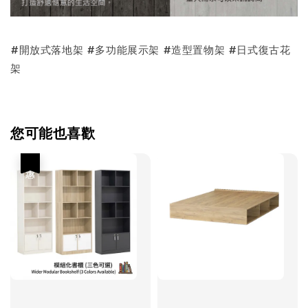
#開放式落地架 #多功能展示架 #造型置物架 #日式復古花
架
您可能也喜歡
優惠