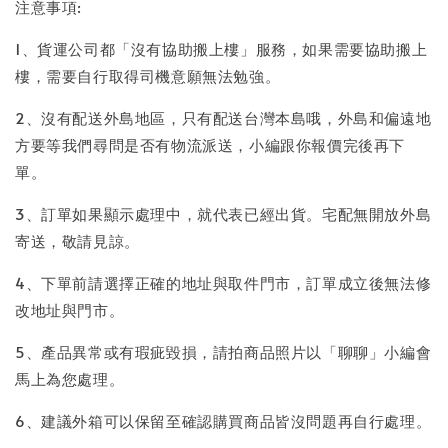
注意事項:
1、貨運公司都「沒有協助搬上樓」服務，如果需要協助搬上
樓，需要自行取得司機意願無法勉強。
2、沒有配送外島地區，只有配送台灣本島哦，外島和偏遠地
方要等我們尋問是否有物流派送，小編跟你報價完後再下
單。
3、訂單如果顯示處理中，就代表已經出貨。宅配無開放外島
寄送，敬請見諒。
4、下單前請選擇正確的地址與取件門市，訂單成立後無法修
改地址與門市。
5、產品異常或有瑕疵毀損，請拍商品照片以「聊聊」小編會
馬上為您處理。
6、建議外箱可以保留至確認購買商品皆沒問題再自行處理。