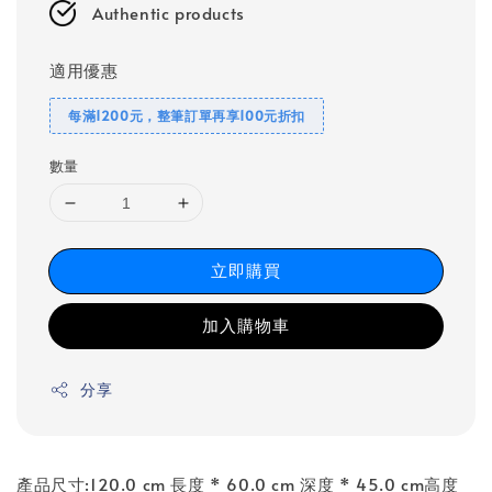
Authentic products
適用優惠
每滿1200元，整筆訂單再享100元折扣
數量
立即購買
加入購物車
分享
產品尺寸:120.0 cm 長度 * 60.0 cm 深度 * 45.0 cm高度