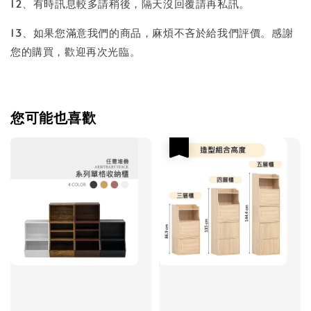
12、有時訊息較多請稍後，隔天沒回覆請再私訊。
13、如果您滿意我們的商品，麻煩不吝於給我們評價。感謝
您的購買，歡迎再次光臨。
您可能也喜歡
優惠